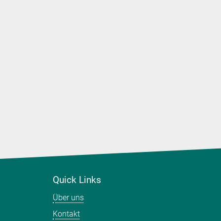
ung von
Quick Links
Über uns
Kontakt