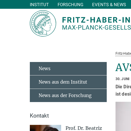
INSTITUT
FORSCHUNG
EVENTS & NEWS
Hauptinhalt
Fritz-Habe
AV
News
30. JUNI
News aus dem Institut
Die Dir
ist de
News aus der Forschung
Kontakt
Prof. Dr. Beatriz