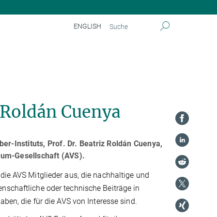
ENGLISH
 Roldán Cuenya
er-Instituts, Prof. Dr. Beatriz Roldán Cuenya,
uum-Gesellschaft (AVS).
die AVS Mitglieder aus, die nachhaltige und
nschaftliche oder technische Beiträge in
aben, die für die AVS von Interesse sind.