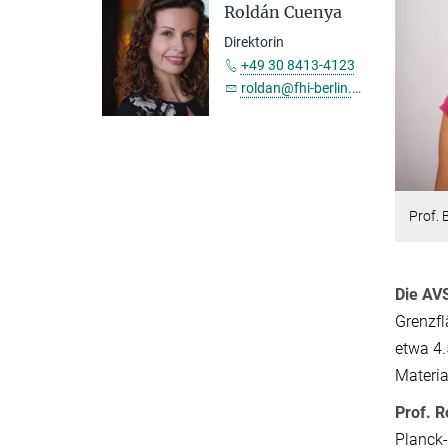
Roldán Cuenya
Direktorin
+49 30 8413-4123
roldan@fhi-berlin.mpg.de
Prof. 
Die AV
Grenzfl
etwa 4.
Materia
Prof. 
Planck-