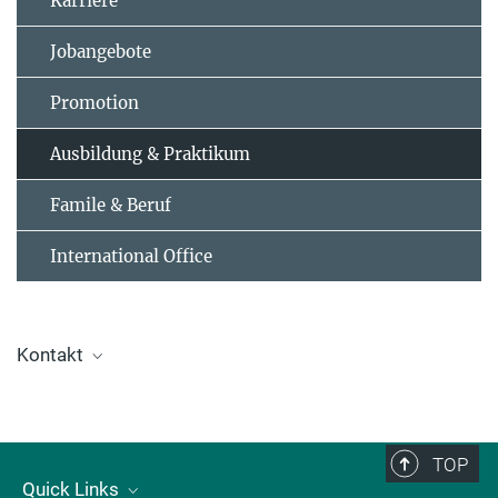
Karriere
Jobangebote
Promotion
Ausbildung & Praktikum
Famile & Beruf
International Office
Kontakt
Personal Team
personal@fhi.mpg.de
TOP
Quick Links