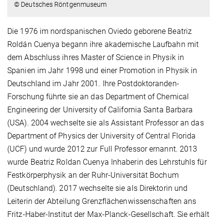
© Deutsches Röntgenmuseum
Die 1976 im nordspanischen Oviedo geborene Beatriz
Roldán Cuenya begann ihre akademische Laufbahn mit
dem Abschluss ihres Master of Science in Physik in
Spanien im Jahr 1998 und einer Promotion in Physik in
Deutschland im Jahr 2001. Ihre Postdoktoranden-
Forschung führte sie an das Department of Chemical
Engineering der University of California Santa Barbara
(USA). 2004 wechselte sie als Assistant Professor an das
Department of Physics der University of Central Florida
(UCF) und wurde 2012 zur Full Professor ernannt. 2013
wurde Beatriz Roldan Cuenya Inhaberin des Lehrstuhls für
Festkörperphysik an der Ruhr-Universität Bochum
(Deutschland). 2017 wechselte sie als Direktorin und
Leiterin der Abteilung Grenzflächenwissenschaften ans
Fritz-Haber-Institut der Max-Planck-Gesellschaft. Sie erhält