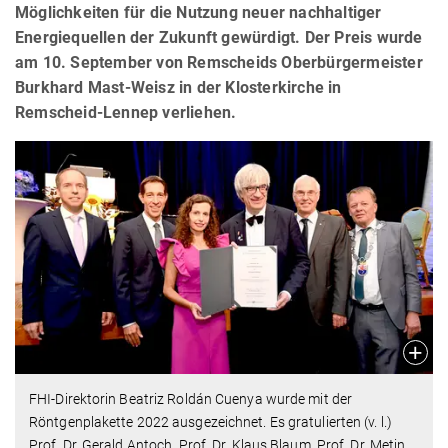
Möglichkeiten für die Nutzung neuer nachhaltiger
Energiequellen der Zukunft gewürdigt. Der Preis wurde
am 10. September von Remscheids Oberbürgermeister
Burkhard Mast-Weisz in der Klosterkirche in
Remscheid-Lennep verliehen.
FHI-Direktorin Beatriz Roldán Cuenya wurde mit der
Röntgenplakette 2022 ausgezeichnet. Es gratulierten (v. l.)
Prof. Dr. Gerald Antoch, Prof. Dr. Klaus Blaum, Prof. Dr. Metin