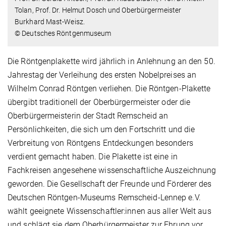
Tolan, Prof. Dr. Helmut Dosch und Oberbürgermeister
Burkhard Mast-Weisz.
© Deutsches Röntgenmuseum
Die Röntgenplakette wird jährlich in Anlehnung an den 50.
Jahrestag der Verleihung des ersten Nobelpreises an
Wilhelm Conrad Röntgen verliehen. Die Röntgen-Plakette
übergibt traditionell der Oberbürgermeister oder die
Oberbürgermeisterin der Stadt Remscheid an
Persönlichkeiten, die sich um den Fortschritt und die
Verbreitung von Röntgens Entdeckungen besonders
verdient gemacht haben. Die Plakette ist eine in
Fachkreisen angesehene wissenschaftliche Auszeichnung
geworden. Die Gesellschaft der Freunde und Förderer des
Deutschen Röntgen-Museums Remscheid-Lennep e.V.
wählt geeignete Wissenschaftler:innen aus aller Welt aus
und schlägt sie dem Oberbürgermeister zur Ehrung vor.