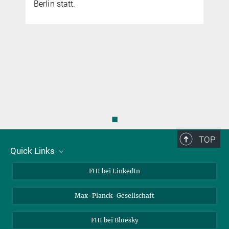
Berlin statt.
◼
TOP
Quick Links
Über uns
FHI bei LinkedIn
Kontakt
Max-Planck-Gesellschaft
Stellenangebote
FHI bei Bluesky