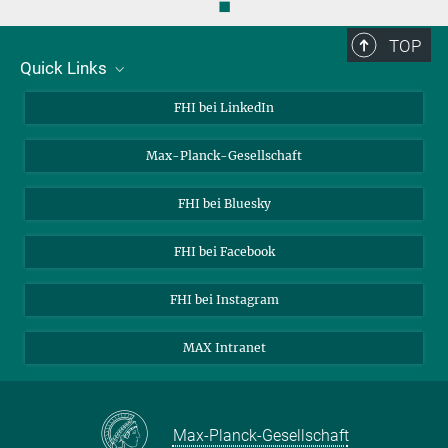
◼
TOP
Quick Links
Über uns
FHI bei LinkedIn
Kontakt
Max-Planck-Gesellschaft
Stellenangebote
FHI bei Bluesky
FHI bei Facebook
FHI bei Instagram
MAX Intranet
Max-Planck-Gesellschaft