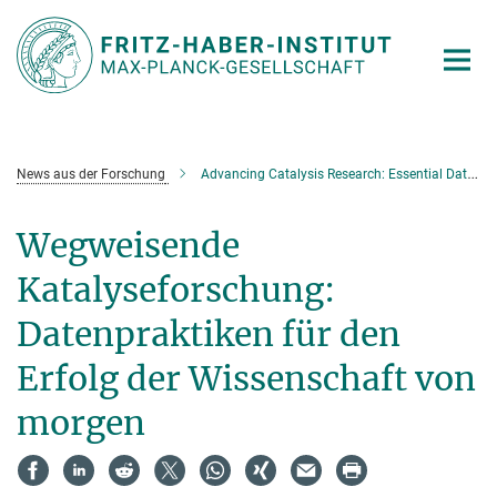
Hauptinhalt
News aus der Forschung
Advancing Catalysis Research: Essential Data Practices for Future Scientific Success
Wegweisende
Katalyseforschung:
Datenpraktiken für den
Erfolg der Wissenschaft von
morgen