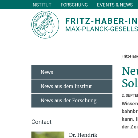
INSTITUT
FORSCHUNG
EVENTS & NEWS
Hauptinhalt
Fritz-Habe
Neu
News
Sol
News aus dem Institut
2. SEPT
News aus der Forschung
Wissens
bahnbr
kann. I
Contact
der Zei
Dr. Hendrik