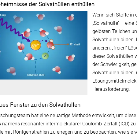
heimnisse der Solvathüllen enthüllen
Wenn sich Stoffe in e
„Solvathülle" – eine
gelösten Teilchen um
Solvathüllen bilden,
anderen, „freien“ L
dieser Solvathüllen
der Schwierigkeit, ge
Solvathüllen bilden,
Lösungsmittelmolekü
Herausforderung.
ues Fenster zu den Solvathüllen
schungsteam hat eine neuartige Methode entwickelt, um diese
 namens resonanter intermolekularer Coulomb-Zerfall (ICD) zu 
e mit Röntgenstrahlen zu erregen und zu beobachten, wie sie w