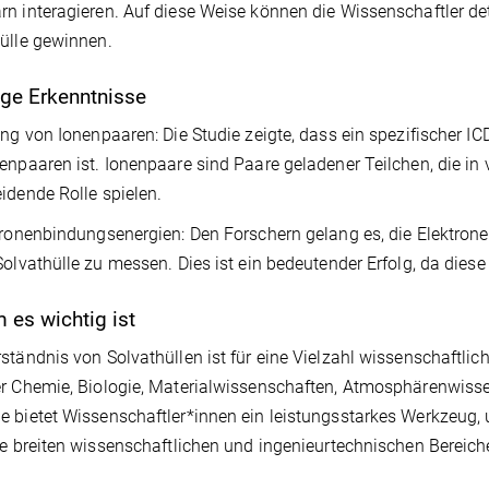
n interagieren. Auf diese Weise können die Wissenschaftler deta
ülle gewinnen.
ge Erkenntnisse
ung von Ionenpaaren: Die Studie zeigte, dass ein spezifischer ICD
enpaaren ist. Ionenpaare sind Paare geladener Teilchen, die in
idende Rolle spielen.
tronenbindungsenergien: Den Forschern gelang es, die Elektro
Solvathülle zu messen. Dies ist ein bedeutender Erfolg, da die
es wichtig ist
ständnis von Solvathüllen ist für eine Vielzahl wissenschaftli
r Chemie, Biologie, Materialwissenschaften, Atmosphärenwiss
 bietet Wissenschaftler*innen ein leistungsstarkes Werkzeug, 
se breiten wissenschaftlichen und ingenieurtechnischen Bereich