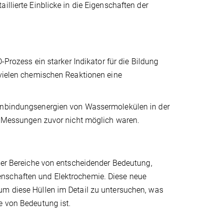
illierte Einblicke in die Eigenschaften der
-Prozess ein starker Indikator für die Bildung
 vielen chemischen Reaktionen eine
nenbindungsenergien von Wassermolekülen in der
se Messungen zuvor nicht möglich waren.
cher Bereiche von entscheidender Bedeutung,
enschaften und Elektrochemie. Diese neue
um diese Hüllen im Detail zu untersuchen, was
e von Bedeutung ist.