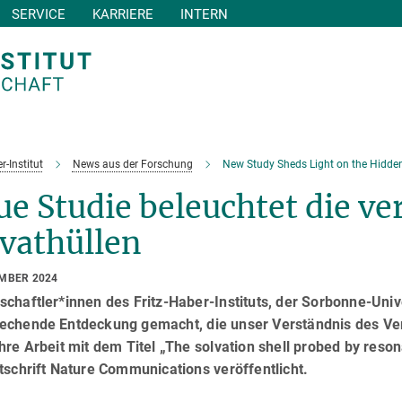
SERVICE
KARRIERE
INTERN
r-Institut
News aus der Forschung
New Study Sheds Light on the Hidden
e Studie beleuchtet die v
vathüllen
EMBER 2024
chaftler*innen des Fritz-Haber-Instituts, der Sorbonne-Univ
echende Entdeckung gemacht, die unser Verständnis des Ver
hre Arbeit mit dem Titel „The solvation shell probed by res
tschrift Nature Communications veröffentlicht.