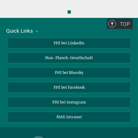
◼
TOP
Quick Links
Über uns
FHI bei LinkedIn
Kontakt
Max-Planck-Gesellschaft
Stellenangebote
FHI bei Bluesky
FHI bei Facebook
FHI bei Instagram
MAX Intranet