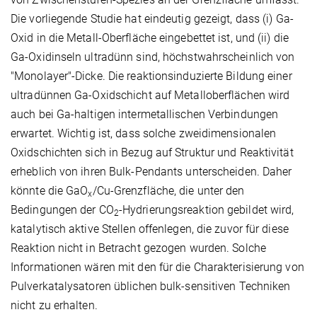
Die vorliegende Studie hat eindeutig gezeigt, dass (i) Ga-
Oxid in die Metall-Oberfläche eingebettet ist, und (ii) die
Ga-Oxidinseln ultradünn sind, höchstwahrscheinlich von
"Monolayer"-Dicke. Die reaktionsinduzierte Bildung einer
ultradünnen Ga-Oxidschicht auf Metalloberflächen wird
auch bei Ga-haltigen intermetallischen Verbindungen
erwartet. Wichtig ist, dass solche zweidimensionalen
Oxidschichten sich in Bezug auf Struktur und Reaktivität
erheblich von ihren Bulk-Pendants unterscheiden. Daher
könnte die
GaO
/Cu
-Grenzfläche, die unter den
x
Bedingungen der
CO
-Hydrierungsreaktion gebildet wird,
2
katalytisch aktive Stellen offenlegen, die zuvor für diese
Reaktion nicht in Betracht gezogen wurden. Solche
Informationen wären mit den für die Charakterisierung von
Pulverkatalysatoren üblichen bulk-sensitiven Techniken
nicht zu erhalten.