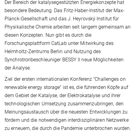
Der Bereich der katalysegestützten Energiekonzepte hat
besondere Bedeutung. Das Fritz-Haber-Institut der Max-
Planck-Gesellschaft und das J. Heyrovský Institut für
Physikalische Chemie arbeiten seit langem gemeinsam an
diesen Konzepten. Nun gibt es durch die
Forschungsplattform CatLab unter Mitwirkung des
Helmholtz-Zentrums Berlin und Nutzung des
Synchrotronbeschleuniger BESSY II neue Möglichkeiten
der Analyse.
Ziel der ersten internationalen Konferenz "Challenges on
renewable energy storage" ist es, die führenden Köpfe auf
dem Gebiet der Katalyse, der Elektrokatalyse und ihrer
technologischen Umsetzung zusammenzubringen, den
Meinungsaustausch über die neuesten Entwicklungen zu
fördern und die notwendigen interdisziplinären Netzwerke
zu erneuern, die durch die Pandemie unterbrochen wurden.