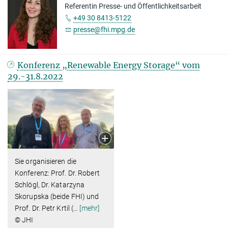
Referentin Presse- und Öffentlichkeitsarbeit
+49 30 8413-5122
presse@fhi.mpg.de
Konferenz „Renewable Energy Storage“ vom
29.-31.8.2022
Sie organisieren die
Konferenz: Prof. Dr. Robert
Schlögl, Dr. Katarzyna
Skorupska (beide FHI) und
Prof. Dr. Petr Krtil (
…
[mehr]
© JHI