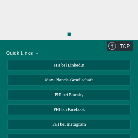
◼
TOP
Quick Links
Über uns
FHI bei LinkedIn
Kontakt
Max-Planck-Gesellschaft
Stellenangebote
FHI bei Bluesky
FHI bei Facebook
FHI bei Instagram