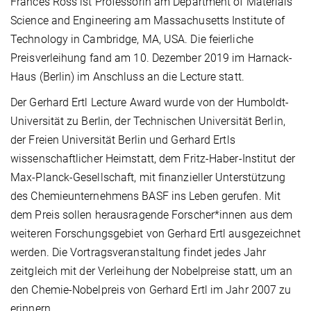
Frances Ross ist Professorin am Department of Materials
Science and Engineering am Massachusetts Institute of
Technology in Cambridge, MA, USA. Die feierliche
Preisverleihung fand am 10. Dezember 2019 im Harnack-
Haus (Berlin) im Anschluss an die Lecture statt.
Der Gerhard Ertl Lecture Award wurde von der Humboldt-
Universität zu Berlin, der Technischen Universität Berlin,
der Freien Universität Berlin und Gerhard Ertls
wissenschaftlicher Heimstatt, dem Fritz-Haber-Institut der
Max-Planck-Gesellschaft, mit finanzieller Unterstützung
des Chemieunternehmens BASF ins Leben gerufen. Mit
dem Preis sollen herausragende Forscher*innen aus dem
weiteren Forschungsgebiet von Gerhard Ertl ausgezeichnet
werden. Die Vortragsveranstaltung findet jedes Jahr
zeitgleich mit der Verleihung der Nobelpreise statt, um an
den Chemie-Nobelpreis von Gerhard Ertl im Jahr 2007 zu
erinnern.