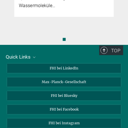
Wassermoleküle…
◼
TOP
Quick Links
Über uns
FHI bei LinkedIn
Kontakt
Max-Planck-Gesellschaft
Stellenangebote
FHI bei Bluesky
FHI bei Facebook
FHI bei Instagram