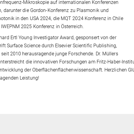
frequenz-Mikroskopie auf internationalen Konferenzen
n, darunter die Gordon-Konferenz zu Plasmonik und
tonik in den USA 2024, die MQT 2024 Konferenz in Chile
 IWEPNM 2025 Konferenz in Österreich.
hard Ertl Young Investigator Award, gesponsert von der
rift Surface Science durch Elsevier Scientific Publishing,
 seit 2010 herausragende junge Forschende. Dr. Müllers
unterstreicht die innovativen Forschungen am Fritz-Haber-Instit
ntwicklung der Oberflächenflächenwissenschaft. Herzlichen Gl
ragenden Leistung!