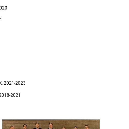
2020
“
UK, 2021-2023
, 2018-2021