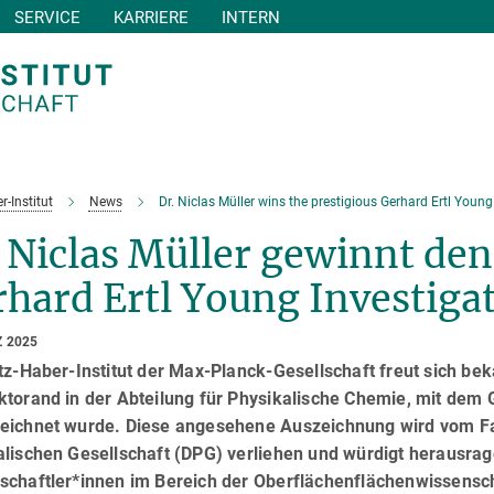
SERVICE
KARRIERE
INTERN
r-Institut
News
Dr. Niclas Müller wins the prestigious Gerhard Ertl Youn
. Niclas Müller gewinnt d
hard Ertl Young Investiga
Z 2025
tz-Haber-Institut der Max-Planck-Gesellschaft freut sich bek
ktorand in der Abteilung für Physikalische Chemie, mit dem 
eichnet wurde. Diese angesehene Auszeichnung wird vom F
alischen Gesellschaft (DPG) verliehen und würdigt herausra
schaftler*innen im Bereich der Oberflächenflächenwissensch