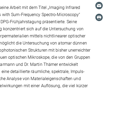
seine Arbeit mit dem Titel „Imaging Infrared
ns with Sum-Frequency Spectro-Microscopy“
er DPG-Frühjahrstagung präsentierte. Seine
g konzentriert sich auf die Untersuchung von
permaterialien mittels nichtlinearer optischer
möglicht die Untersuchung von atomar dünnen
photonischen Strukturen mit bisher unerreichter
neuen optischen Mikroskope, die von den Gruppen
aarmann und Dr. Martin Thämer entwickelt
eine detaillierte räumliche, spektrale, Impuls-
sche Analyse von Materialeigenschaften und
lwirkungen mit einer Auflösung, die viel kürzer