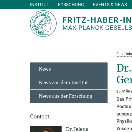
INSTITUT
FORSCHUNG
EVENTS & NEWS
Hauptinhalt
Fritz-Habe
Dr
News
Ger
News aus dem Institut
25. MÄR
News aus der Forschung
Das Fri
Postdo
ausgez
Contact
Physik
Wissen
Dr. Jelena