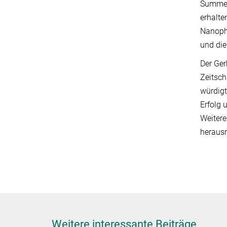
Summen
erhalte
Nanopho
und die
Der Ger
Zeitsch
würdigt
Erfolg 
Weitere
heraus
Weitere interessante Beiträge