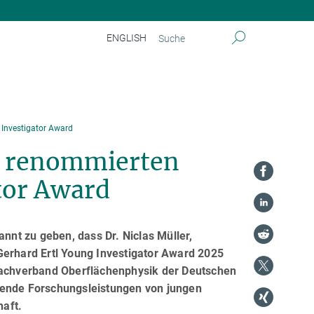
ENGLISH
g Investigator Award
en renommierten
tor Award
annt zu geben, dass Dr. Niclas Müller,
Gerhard Ertl Young Investigator Award 2025
achverband Oberflächenphysik der Deutschen
gende Forschungsleistungen von jungen
aft.