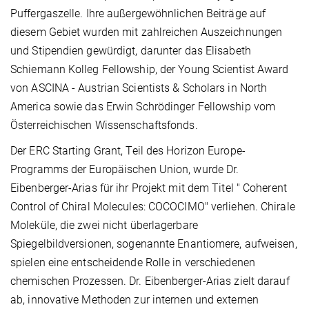
Puffergaszelle.
Ihre außergewöhnlichen Beiträge auf
diesem Gebiet wurden mit zahlreichen Auszeichnungen
und Stipendien gewürdigt, darunter das Elisabeth
Schiemann Kolleg Fellowship, der Young Scientist Award
von ASCINA - Austrian Scientists & Scholars in North
America sowie das Erwin Schrödinger Fellowship vom
Österreichischen Wissenschaftsfonds.
Der ERC Starting Grant, Teil des Horizon Europe-
Programms der Europäischen Union, wurde Dr.
Eibenberger-Arias für ihr Projekt mit dem Titel " Coherent
Control of Chiral Molecules: COCOCIMO" verliehen. Chirale
Moleküle, die zwei nicht überlagerbare
Spiegelbildversionen, sogenannte Enantiomere, aufweisen,
spielen eine entscheidende Rolle in verschiedenen
chemischen Prozessen. Dr. Eibenberger-Arias zielt darauf
ab, innovative Methoden zur internen und externen