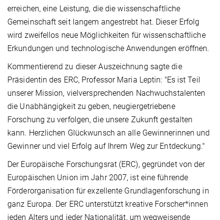
erreichen, eine Leistung, die die wissenschaftliche
Gemeinschaft seit langem angestrebt hat. Dieser Erfolg
wird zweifellos neue Möglichkeiten für wissenschaftliche
Erkundungen und technologische Anwendungen eröffnen.
Kommentierend zu dieser Auszeichnung sagte die
Präsidentin des ERC, Professor Maria Leptin: "Es ist Teil
unserer Mission, vielversprechenden Nachwuchstalenten
die Unabhängigkeit zu geben, neugiergetriebene
Forschung zu verfolgen, die unsere Zukunft gestalten
kann. Herzlichen Glückwunsch an alle Gewinnerinnen und
Gewinner und viel Erfolg auf Ihrem Weg zur Entdeckung."
Der Europäische Forschungsrat (ERC), gegründet von der
Europäischen Union im Jahr 2007, ist eine führende
Förderorganisation für exzellente Grundlagenforschung in
ganz Europa. Der ERC unterstützt kreative Forscher*innen
jeden Alters und jeder Nationalität, um wegweisende