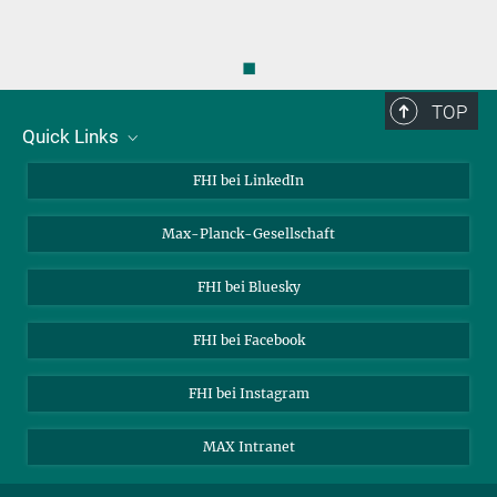
◼
TOP
Quick Links
Über uns
FHI bei LinkedIn
Kontakt
Max-Planck-Gesellschaft
Stellenangebote
FHI bei Bluesky
FHI bei Facebook
FHI bei Instagram
MAX Intranet