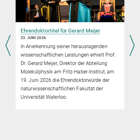
Nine ERC starting Grants in Berlin
Ehrendoktortitel für Gerard Meijer
23. JUNI 2026
In Anerkennung seiner herausragenden
wissenschaftlichen Leistungen erhielt Prof.
Dr. Gerard Meijer, Direktor der Abteilung
,
Molekülphysik am Fritz-Haber-Institut, am
19. Juni 2026 die Ehrendoktorwürde der
naturwissenschaftlichen Fakultät der
Universität Waterloo.