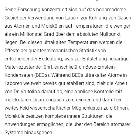
Seine Forschung konzentriert sich auf das hochmoderne
Gebiet der Verwendung von Lasern zur Kühlung von Gasen
aus Atomen und Molekülen auf Temperaturen, die weniger
als ein Millionstel Grad über dem absoluten Nullpunkt
liegen. Bei diesen ultrakalten Temperaturen werden die
Effekte der quantenmechanischen Statistik von
entscheidender Bedeutung, was zur Entstehung neuartiger
Materiezustände führt, einschließlich Bose-Einstein-
Kondensaten (BECs). Während BECs ultrakalter Atome in
Laboren weltweit bereits gut etabliert sind, zielt die Arbeit
von Dr. Valtolina darauf ab, eine ähnliche Kontrolle mit
molekularen Quantengasen zu erreichen und damit ein
weites Feld wissenschaftlicher Möglichkeiten zu eröffnen.
Moleküle besitzen komplexe innere Strukturen, die
Anwendungen ermöglichen, die über den Bereich atomarer
Systeme hinausgehen.