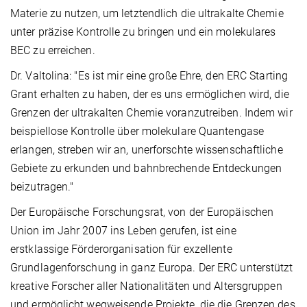
Materie zu nutzen, um letztendlich die ultrakalte Chemie
unter präzise Kontrolle zu bringen und ein molekulares
BEC zu erreichen.
Dr. Valtolina: "Es ist mir eine große Ehre, den ERC Starting
Grant erhalten zu haben, der es uns ermöglichen wird, die
Grenzen der ultrakalten Chemie voranzutreiben. Indem wir
beispiellose Kontrolle über molekulare Quantengase
erlangen, streben wir an, unerforschte wissenschaftliche
Gebiete zu erkunden und bahnbrechende Entdeckungen
beizutragen."
Der Europäische Forschungsrat, von der Europäischen
Union im Jahr 2007 ins Leben gerufen, ist eine
erstklassige Förderorganisation für exzellente
Grundlagenforschung in ganz Europa. Der ERC unterstützt
kreative Forscher aller Nationalitäten und Altersgruppen
und ermöglicht wegweisende Projekte, die die Grenzen des