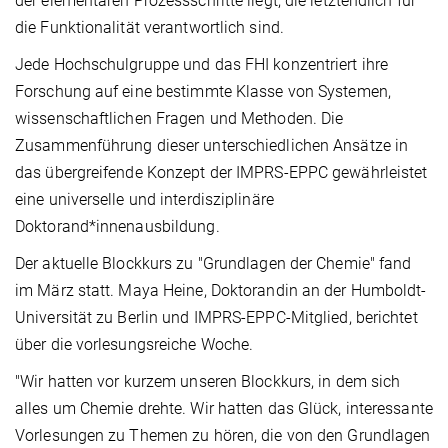
der elementaren Prozessschritte liegt, die letztendlich für
die Funktionalität verantwortlich sind.
Jede Hochschulgruppe und das FHI konzentriert ihre
Forschung auf eine bestimmte Klasse von Systemen,
wissenschaftlichen Fragen und Methoden. Die
Zusammenführung dieser unterschiedlichen Ansätze in
das übergreifende Konzept der IMPRS-EPPC gewährleistet
eine universelle und interdisziplinäre
Doktorand*innenausbildung.
Der aktuelle Blockkurs zu "Grundlagen der Chemie" fand
im März statt. Maya Heine, Doktorandin an der Humboldt-
Universität zu Berlin und IMPRS-EPPC-Mitglied, berichtet
über die vorlesungsreiche Woche.
"Wir hatten vor kurzem unseren Blockkurs, in dem sich
alles um Chemie drehte. Wir hatten das Glück, interessante
Vorlesungen zu Themen zu hören, die von den Grundlagen