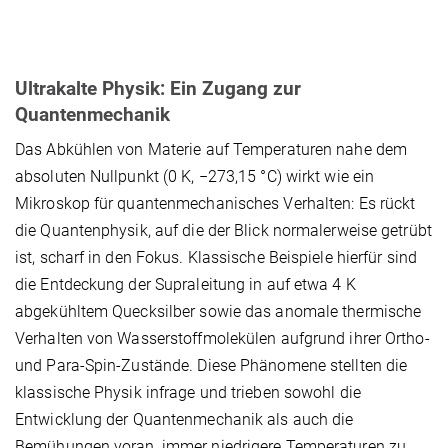
Ultrakalte Physik: Ein Zugang zur
Quantenmechanik
Das Abkühlen von Materie auf Temperaturen nahe dem
absoluten Nullpunkt (0 K, −273,15 °C) wirkt wie ein
Mikroskop für quantenmechanisches Verhalten: Es rückt
die Quantenphysik, auf die der Blick normalerweise getrübt
ist, scharf in den Fokus. Klassische Beispiele hierfür sind
die Entdeckung der Supraleitung in auf etwa 4 K
abgekühltem Quecksilber sowie das anomale thermische
Verhalten von Wasserstoffmolekülen aufgrund ihrer Ortho-
und Para-Spin-Zustände. Diese Phänomene stellten die
klassische Physik infrage und trieben sowohl die
Entwicklung der Quantenmechanik als auch die
Bemühungen voran, immer niedrigere Temperaturen zu