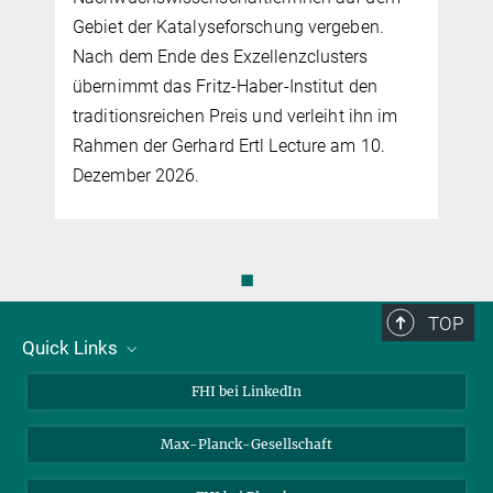
Gebiet der Katalyseforschung vergeben.
Nach dem Ende des Exzellenzclusters
übernimmt das Fritz-Haber-Institut den
traditionsreichen Preis und verleiht ihn im
Rahmen der Gerhard Ertl Lecture am 10.
Dezember 2026.
◼
TOP
Quick Links
Über uns
FHI bei LinkedIn
Kontakt
Max-Planck-Gesellschaft
Stellenangebote