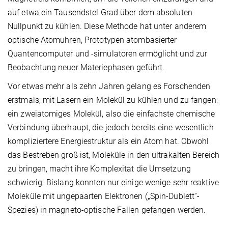
auf etwa ein Tausendstel Grad über dem absoluten
Nullpunkt zu kühlen. Diese Methode hat unter anderem
optische Atomuhren, Prototypen atombasierter
Quantencomputer und -simulatoren ermöglicht und zur
Beobachtung neuer Materiephasen geführt.
Vor etwas mehr als zehn Jahren gelang es Forschenden
erstmals, mit Lasern ein Molekül zu kühlen und zu fangen:
ein zweiatomiges Molekül, also die einfachste chemische
Verbindung überhaupt, die jedoch bereits eine wesentlich
kompliziertere Energiestruktur als ein Atom hat. Obwohl
das Bestreben groß ist, Moleküle in den ultrakalten Bereich
zu bringen, macht ihre Komplexität die Umsetzung
schwierig. Bislang konnten nur einige wenige sehr reaktive
Moleküle mit ungepaarten Elektronen („Spin-Dublett“-
Spezies) in magneto-optische Fallen gefangen werden.