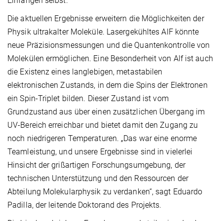
Einfangen selbst.
Die aktuellen Ergebnisse erweitern die Möglichkeiten der
Physik ultrakalter Moleküle. Lasergekühltes AlF könnte
neue Präzisionsmessungen und die Quantenkontrolle von
Molekülen ermöglichen. Eine Besonderheit von Alf ist auch
die Existenz eines langlebigen, metastabilen
elektronischen Zustands, in dem die Spins der Elektronen
ein Spin-Triplet bilden. Dieser Zustand ist vom
Grundzustand aus über einen zusätzlichen Übergang im
UV-Bereich erreichbar und bietet damit den Zugang zu
noch niedrigeren Temperaturen. „Das war eine enorme
Teamleistung, und unsere Ergebnisse sind in vielerlei
Hinsicht der grißartigen Forschungsumgebung, der
technischen Unterstützung und den Ressourcen der
Abteilung Molekularphysik zu verdanken“, sagt Eduardo
Padilla, der leitende Doktorand des Projekts.