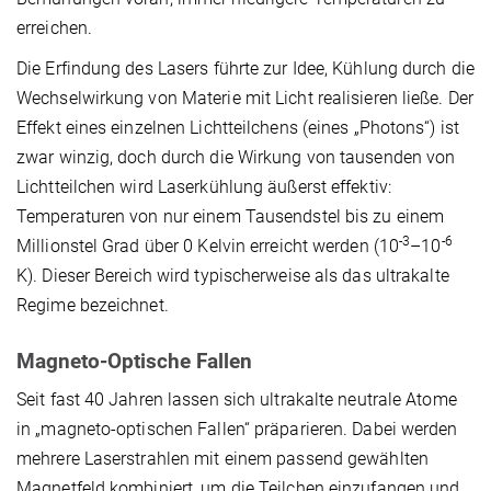
erreichen.
Die Erfindung des Lasers führte zur Idee, Kühlung durch die
Wechselwirkung von Materie mit Licht realisieren ließe. Der
Effekt eines einzelnen Lichtteilchens (eines „Photons“) ist
zwar winzig, doch durch die Wirkung von tausenden von
Lichtteilchen wird Laserkühlung äußerst effektiv:
Temperaturen von nur einem Tausendstel bis zu einem
-3
-6
Millionstel Grad über 0 Kelvin erreicht werden (10
–10
K). Dieser Bereich wird typischerweise als das ultrakalte
Regime bezeichnet.
Magneto-Optische Fallen
Seit fast 40 Jahren lassen sich ultrakalte neutrale Atome
in „magneto-optischen Fallen“ präparieren. Dabei werden
mehrere Laserstrahlen mit einem passend gewählten
Magnetfeld kombiniert, um die Teilchen einzufangen und