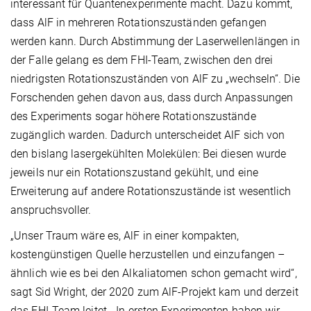
interessant für Quantenexperimente macht. Dazu kommt,
dass AlF in mehreren Rotationszuständen gefangen
werden kann. Durch Abstimmung der Laserwellenlängen in
der Falle gelang es dem FHI-Team, zwischen den drei
niedrigsten Rotationszuständen von AlF zu „wechseln“. Die
Forschenden gehen davon aus, dass durch Anpassungen
des Experiments sogar höhere Rotationszustände
zugänglich warden. Dadurch unterscheidet AlF sich von
den bislang lasergekühlten Molekülen: Bei diesen wurde
jeweils nur ein Rotationszustand gekühlt, und eine
Erweiterung auf andere Rotationszustände ist wesentlich
anspruchsvoller.
„Unser Traum wäre es, AlF in einer kompakten,
kostengünstigen Quelle herzustellen und einzufangen –
ähnlich wie es bei den Alkaliatomen schon gemacht wird“,
sagt Sid Wright, der 2020 zum AlF‑Projekt kam und derzeit
das FHI‑Team leitet. „In ersten Experimenten haben wir