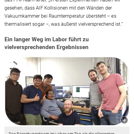
gesehen, dass AlF Kollisionen mit den Wänden der
Vakuumkammer bei Raumtemperatur übersteht – es
thermalisiert sogar –, was äußerst vielversprechend ist.“
Ein langer Weg im Labor führt zu
vielversprechenden Ergebnissen
Das Forschungsteam im Labor am Tag als die allerersten