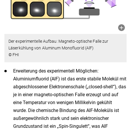
Der experimentelle Aufbau: Magneto-optische Falle zur
Läserkühlung von Aluminum Monofluorid (AlF)
© FHI
Erweiterung des experimentell Möglichen:
Aluminiumfluorid (AlF) ist das erste stabile Molekül mit
abgeschlossener Elektronenschale („closed-shell“), das
je in einer magneto-optischen Falle erzeugt und auf
eine Temperatur von wenigen Millikelvin gekühlt
wurde. Die chemische Bindung des AlF-Moleküls ist
außergewöhnlich stark und sein elektronischer
Grundzustand ist ein „Spin-Singulett“, was AlF