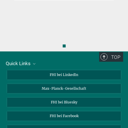
◼
TOP
Quick Links
Über uns
FHI bei LinkedIn
Kontakt
Max-Planck-Gesellschaft
Stellenangebote
FHI bei Bluesky
FHI bei Facebook