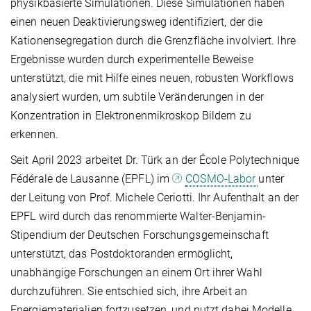
physikbasierte Simulationen. Diese Simulationen haben
einen neuen Deaktivierungsweg identifiziert, der die
Kationensegregation durch die Grenzfläche involviert. Ihre
Ergebnisse wurden durch experimentelle Beweise
unterstützt, die mit Hilfe eines neuen, robusten Workflows
analysiert wurden, um subtile Veränderungen in der
Konzentration in Elektronenmikroskop Bildern zu
erkennen.
Seit April 2023 arbeitet Dr. Türk an der École Polytechnique
Fédérale de Lausanne (EPFL) im
COSMO-Labor
unter
der Leitung von Prof. Michele Ceriotti. Ihr Aufenthalt an der
EPFL wird durch das renommierte Walter-Benjamin-
Stipendium der Deutschen Forschungsgemeinschaft
unterstützt, das Postdoktoranden ermöglicht,
unabhängige Forschungen an einem Ort ihrer Wahl
durchzuführen. Sie entschied sich, ihre Arbeit an
Energiematerialien fortzusetzen, und nutzt dabei Modelle