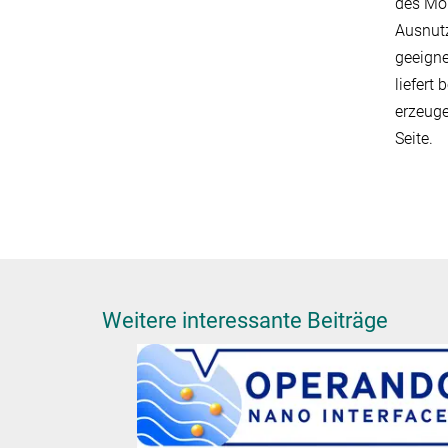
des Mol
Ausnut
geeigne
liefert
erzeuge
Seite.
Weitere interessante Beiträge