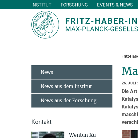
INSTITUT
FORSCHUNG
EVENTS & NEWS
Hauptinhalt
Fritz-Habe
Ma
News
26. JULI
News aus dem Institut
Die Art
Katalys
News aus der Forschung
Katalys
maschi
Kontakt
versch
Wenbin Xu