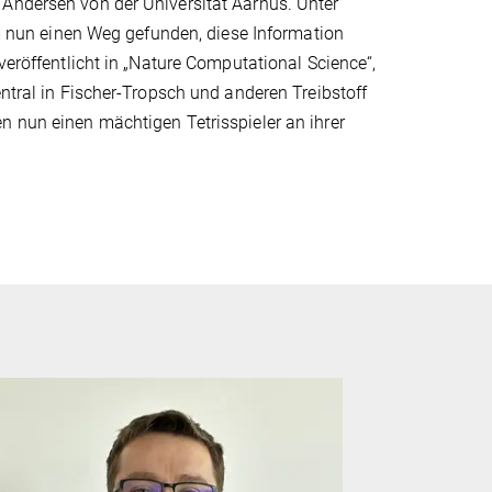
 Andersen von der Universität Aarhus. Unter
nun einen Weg gefunden, diese Information
veröffentlicht in „Nature Computational Science“,
entral in Fischer-Tropsch und anderen Treibstoff
n nun einen mächtigen Tetrisspieler an ihrer