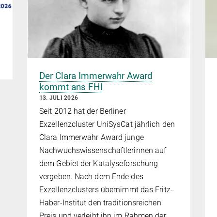
Der Clara Immerwahr Award
kommt ans FHI
13. JULI 2026
Seit 2012 hat der Berliner
Exzellenzcluster UniSysCat jährlich den
Clara Immerwahr Award junge
Nachwuchswissenschaftlerinnen auf
dem Gebiet der Katalyseforschung
vergeben. Nach dem Ende des
Exzellenzclusters übernimmt das Fritz-
Haber-Institut den traditionsreichen
Preis und verleiht ihn im Rahmen der