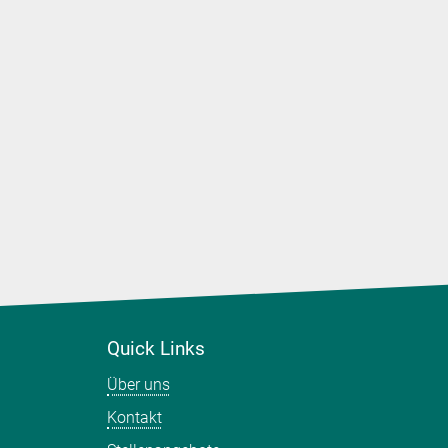
uf den
Quick Links
Über uns
Kontakt