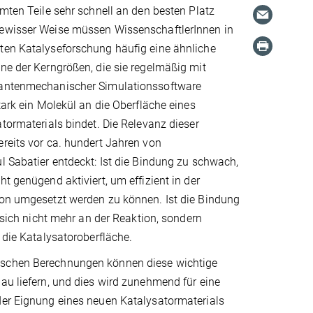
rmten Teile sehr schnell an den besten Platz
ewisser Weise müssen WissenschaftlerInnen in
ten Katalyseforschung häufig eine ähnliche
ne der Kerngrößen, die sie regelmäßig mit
uantenmechanischer Simulationssoftware
stark ein Molekül an die Oberfläche eines
atormaterials bindet. Die Relevanz dieser
reits vor ca. hundert Jahren von
l Sabatier entdeckt: Ist die Bindung zu schwach,
t genügend aktiviert, um effizient in der
ion umgesetzt werden zu können. Ist die Bindung
s sich nicht mehr an der Reaktion, sondern
r die Katalysatoroberfläche.
schen Berechnungen können diese wichtige
au liefern, und dies wird zunehmend für eine
der Eignung eines neuen Katalysatormaterials