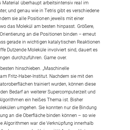
s Material überhaupt arbeitsintensiv real im
er, und genau wie in Tetris gibt es verschiedene
dem sie alle Positionen jeweils mit einer
wo das Molekül am besten hinpasst. Größere,
rientierung an die Positionen binden – erneut
dass gerade in wichtigen katalytischen Reaktionen
fe Dutzende Moleküle involviert sind, dauert es
ungen durchzuführen. Game over.
m besten hinschieben. „Maschinelle
 am Fritz-Haber-Institut. Nachdem sie mit den
toroberflächen trainiert wurden, können diese
 den Bedarf an weiterer Supercomputerzeit und
 Algorithmen ein heißes Thema ist. Bisher
Molekülen umgehen. Sie konnten nur die Bindung
ierung an die Oberfläche binden können – so wie
 die Algorithmen war die Verknüpfung innerhalb