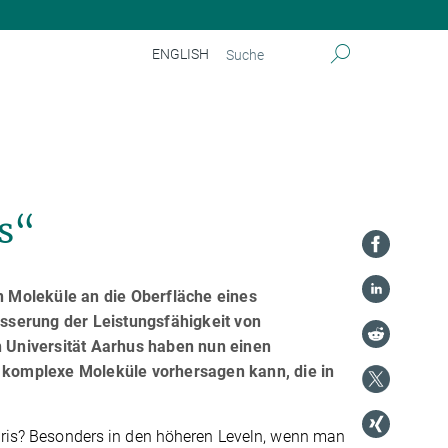
ENGLISH
s“
en Moleküle an die Oberfläche eines
esserung der Leistungsfähigkeit von
n Universität Aarhus haben nun einen
r komplexe Moleküle vorhersagen kann, die in
etris? Besonders in den höheren Leveln, wenn man