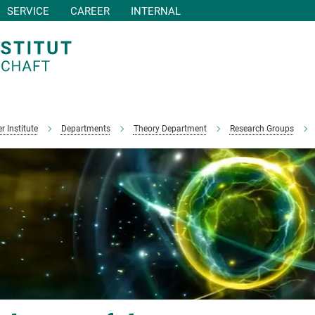
SERVICE
CAREER
INTERNAL
r Institute
Departments
Theory Department
Research Groups