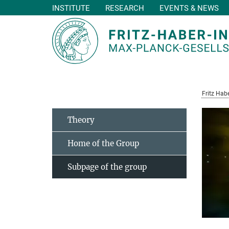
INSTITUTE
RESEARCH
EVENTS & NEWS
Main-
Content
Fritz Habe
Theory
Home of the Group
Subpage of the group