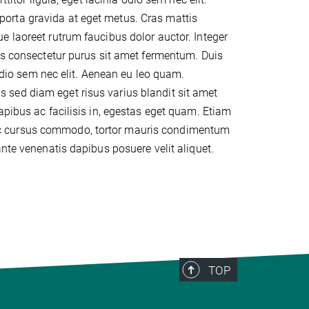
mi porta gravida at eget metus. Cras mattis
e laoreet rutrum faucibus dolor auctor. Integer
tis consectetur purus sit amet fermentum. Duis
 odio sem nec elit. Aenean eu leo quam.
sed diam eget risus varius blandit sit amet
apibus ac facilisis in, egestas eget quam. Etiam
ac cursus commodo, tortor mauris condimentum
nte venenatis dapibus posuere velit aliquet.
TOP