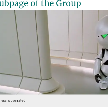
ubpage of the Group
ess is overrated