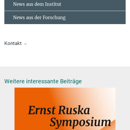
News aus dem Institut
News aus der Forschung
Kontakt
Dr. Johanna Klyne
Press and Public Relations Officer
+49 30 8413-3333
presse@fhi.mpg.de
Weitere interessante Beiträge