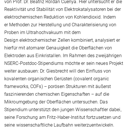
von Prof. Dr. Beatriz Roldán Cuenya. Hier untersucht er die
Reaktivität und Stabilität von Elektrokatalysatoren bei der
elektrochemischen Reduktion von Kohlendioxid. Indem
er Methoden zur Herstellung und Charakterisierung von
Proben im Ultrahochvakuum mit dem
Design elektrochemischer Zellen kombiniert, analysiert er
hierfür mit atomarer Genauigkeit die Oberflächen von
Elektroden aus Einkristallen. Im Rahmen des zweijährigen
NSERC-Postdoc-Stipendiums möchte er sein neues Projekt
weiter ausbauen: Dr. Giesbrecht will den Einfluss von
kovalenten organischen Gerüsten (covalent organic
frameworks, COFs) – porösen Strukturen mit äußerst
faszinierenden chemischen Eigenschaften – auf die
Mikroumgebung der Oberflächen untersuchen. Das
Stipendium unterstützt den jungen Wissenschaftler dabei,
seine Forschung am Fritz-Haber-Institut fortzusetzen und
seine wissenschaftliche Laufbahn weiterzuentwickeln.