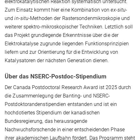
elektrokatalytischen Reaktion systematisch untersucht.
Zum Einsatz kommt hier eine Kombination von
ex-situ
-
und
in-situ
-Methoden der Rastersondenmikroskopie und
weiterer spektro-mikroskopischer Techniken. Letztlich soll
das Projekt grundlegende Erkenntnisse über die der
Elektrokatalyse zugrunde liegenden Funktionsprinzipien
liefern und zur Orientierung für die Entwicklung von
Katalysatoren der nächsten Generation dienen.
Über das NSERC-Postdoc-Stipendium
Der Canada Postdoctoral Research Award ist 2025 durch
die Zusammenlegung der Banting- und NSERC-
Postdoktorandenstipendien entstanden und ist ein
hochdotiertes Stipendium der kanadischen
Bundesregierung, das herausragende
Nachwuchsforschende in einer entscheidenden Phase
ihrer akademischen Laufbahn fördert. Das Programm steht