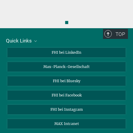
◼
TOP
Quick Links
Über uns
FHI bei LinkedIn
Kontakt
Max-Planck-Gesellschaft
Stellenangebote
FHI bei Bluesky
FHI bei Facebook
FHI bei Instagram
MAX Intranet