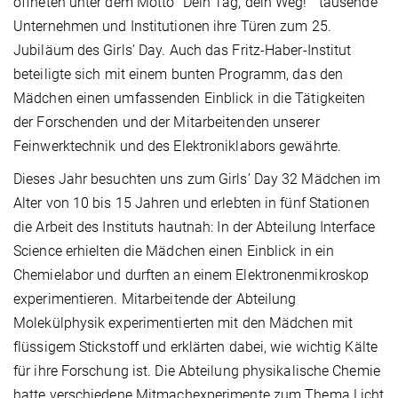
öffneten unter dem Motto
"
Dein Tag, dein Weg!" tausende
Unternehmen und Institutionen ihre Türen zum 25.
Jubiläum des Girls’ Day. Auch das Fritz-Haber-Institut
beteiligte sich mit einem bunten Programm, das den
Mädchen einen umfassenden Einblick in die Tätigkeiten
der Forschenden und der Mitarbeitenden unserer
Feinwerktechnik und des Elektroniklabors gewährte.
Dieses Jahr besuchten uns zum Girls’ Day 32 Mädchen im
Alter von 10 bis 15 Jahren und erlebten in fünf Stationen
die Arbeit des Instituts hautnah: In der Abteilung Interface
Science erhielten die Mädchen einen Einblick in ein
Chemielabor und durften an einem Elektronenmikroskop
experimentieren. Mitarbeitende der Abteilung
Molekülphysik experimentierten mit den Mädchen mit
flüssigem Stickstoff und erklärten dabei, wie wichtig Kälte
für ihre Forschung ist. Die Abteilung physikalische Chemie
hatte verschiedene Mitmachexperimente zum Thema Licht