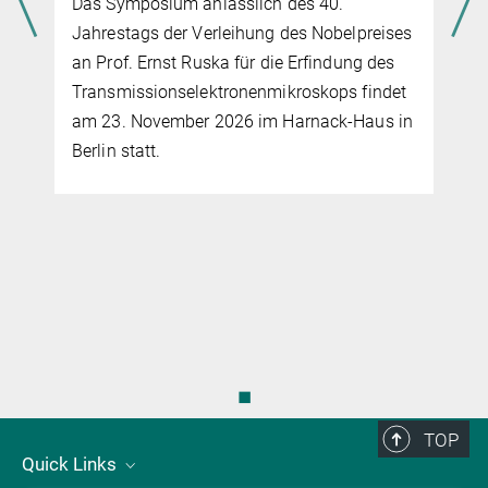
Das Symposium anlässlich des 40.
Jahrestags der Verleihung des Nobelpreises
an Prof. Ernst Ruska für die Erfindung des
Transmissionselektronenmikroskops findet
am 23. November 2026 im Harnack-Haus in
Berlin statt.
◼
TOP
Quick Links