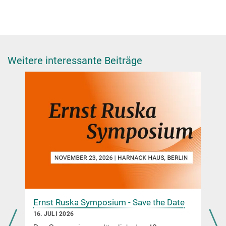
Dr. Johanna Klyne
Press and Public Relations Officer
+49 30 8413-3333
presse@fhi.mpg.de
Weitere interessante Beiträge
Ernst Ruska Symposium - Save the Date
16. JULI 2026